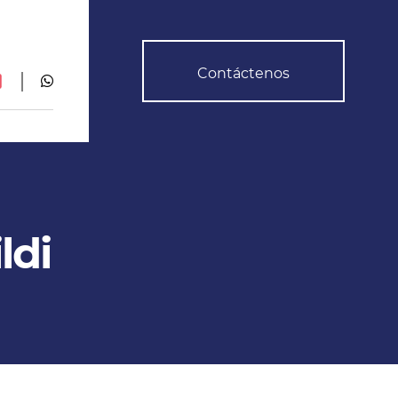
Contáctenos
ldi