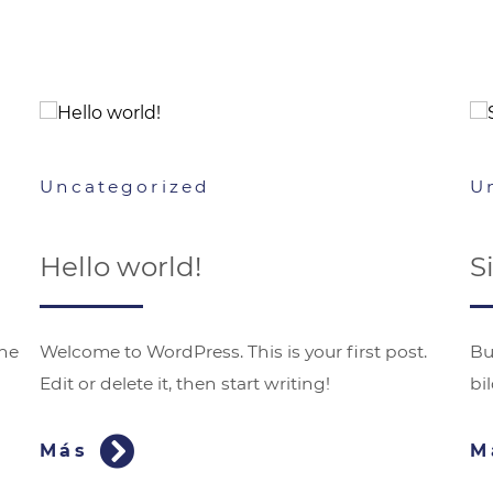
Uncategorized
U
Hello world!
S
ine
Welcome to WordPress. This is your first post.
Bu
Edit or delete it, then start writing!
bil
Más
M