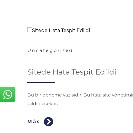
Uncategorized
Sitede Hata Tespit Edildi
t post.
Bu bir deneme yazısıdır. Bu hata site yönetim
bildirilecektir.
Más