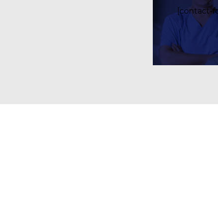
[contact-fo