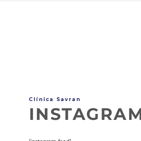
Clínica Savran
INSTAGRA